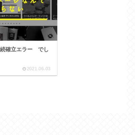
続確立エラー でし
2021.06.03