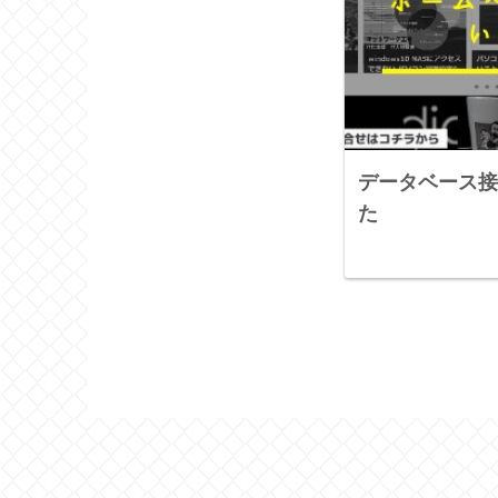
データベース接
た