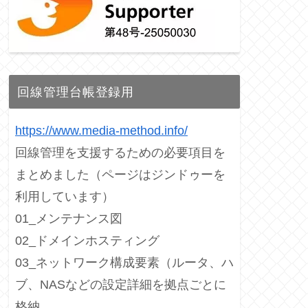
回線管理台帳登録用
https://www.media-method.info/
回線管理を支援するための必要項目を
まとめました（ページはジンドゥーを
利用しています）
01_メンテナンス図
02_ドメインホスティング
03_ネットワーク構成要素（ルータ、ハ
ブ、NASなどの設定詳細を拠点ごとに
格納