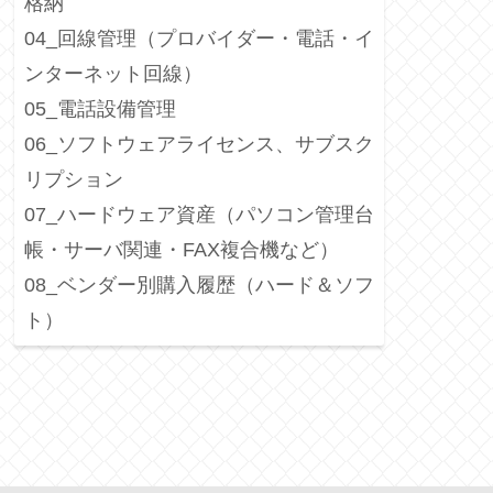
格納
04_回線管理（プロバイダー・電話・イ
ンターネット回線）
05_電話設備管理
06_ソフトウェアライセンス、サブスク
リプション
07_ハードウェア資産（パソコン管理台
帳・サーバ関連・FAX複合機など）
08_ベンダー別購入履歴（ハード＆ソフ
ト）