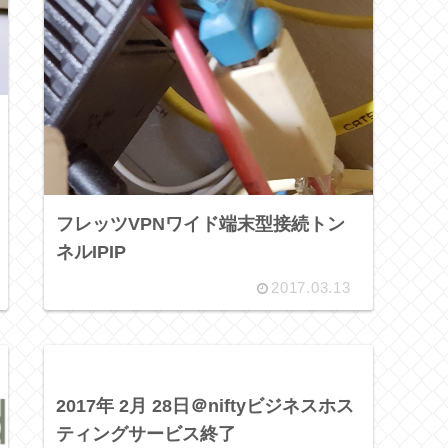
フレッツVPNワイド端末型接続トン
ネルIPIP
2017.03.13
2017年 2月 28日＠niftyビジネスホス
ティングサービス終了