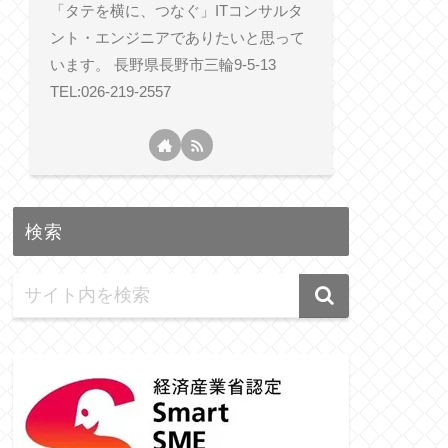
「タテを横に、つなぐ」ITコンサルタ
ント・エンジニアでありたいと思って
います。 長野県長野市三輪9-5-13
TEL:026-219-2557
検索