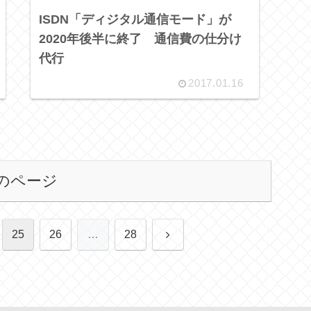
ISDN「ディジタル通信モード」が
2020年後半に終了 通信費の仕分け
代行
2017.01.16
のページ
次
25
26
…
28
へ