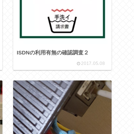
ISDNの利用有無の確認調査２
2017.05.08