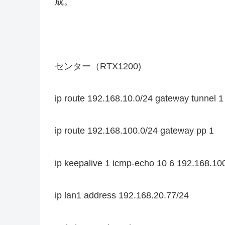
成。
センター（RTX1200)
ip route 192.168.10.0/24 gateway tunnel 1
ip route 192.168.100.0/24 gateway pp 1
ip keepalive 1 icmp-echo 10 6 192.168.10
ip lan1 address 192.168.20.77/24