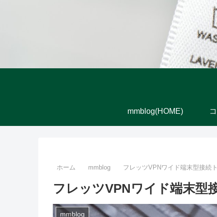
mmblog(HOME)
コ
ホーム
mmblog
フレッツVPNワイド端末型接続トン
フレッツVPNワイド端末型接
mmblog