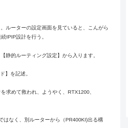
て。ルーターの設定画面を見ていると、こんがら
続IPIP設計を行う。
では、【静的ルーティング設定】から入ります。
ード】を記述。
求めて救われ、ようやく、RTX1200、
構成ではなく、別ルーターから（PR400KI)出る構