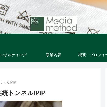
ンサルティング
事業内容
概要・プロフィ
ネルIPIP
続トンネルIPIP