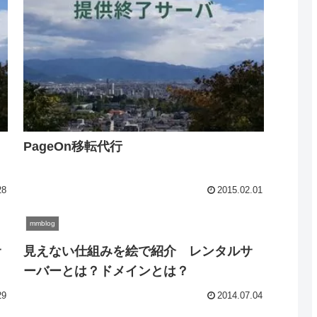
PageOn移転代行
28
2015.02.01
mmblog
サ
見えない仕組みを絵で紹介 レンタルサ
ーバーとは？ドメインとは？
29
2014.07.04