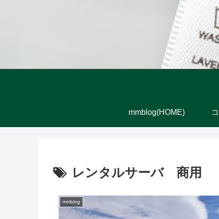
mmblog(HOME)
コ
レンタルサーバ 商用
mmblog