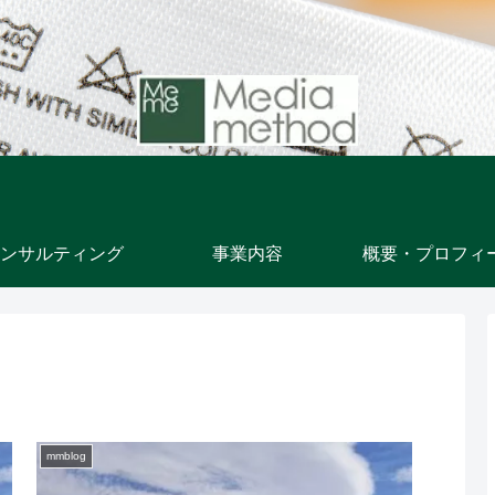
ンサルティング
事業内容
概要・プロフィ
mmblog