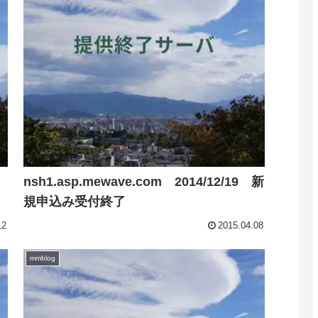
nsh1.asp.mewave.com 2014/12/19 新
規申込み受付終了
12
2015.04.08
mmblog