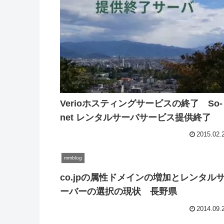
Verioホスティングサービスの終了 So-
net レンタルサーバサービス提供終了
2015.02.
mmblog
co.jpの属性ドメインの増加とレンタル
ーバーの選択の現状 長野県
2014.09.