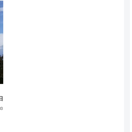
了
日
03