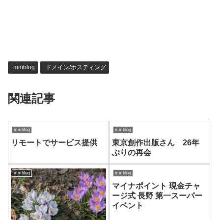
mmblog
ドメイン/ホスティング
関連記事
mmblog
mmblog
リモートでサービス提供
東京創作出版さん 26年
ぶりの再会
mmblog
mmblog
マイナポイント 現金チャ
ージ式 長野 第一スーパー
イベント