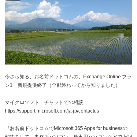
今さら知る、お名前ドットコムの、Exchange Online プラ
ン1 新規提供終了（全部終わってから知りました）
マイクロソフト チャットでの相談
https://support.microsoft.com/ja-jp/contactus
『お名前ドットコムでMicrosoft 365 Apps for businessの
契約をして、事務所パソコン、外出用パソコンなどで上記