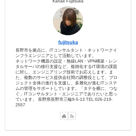
Kanae Fujitsuka
fujitsuka
長野市を拠点に、ITコンサルタント・ネットワークイ
ンフラエンジニアとして活動しています。
ネットワーク機器の設定・無線LAN・VPN構築・レン
タルサーバの移行支援など、複雑化するIT環境の課題
に対し、エンジニアリング技術でお応えします。ま
た、複数のサービス提供会社間の調整役として、プロ
ジェクト全体の進行を支援し、多層化が進むITシステ
ムの管理をサポートしています。「タテを横に、つな
ぐ」ITコンサルタント・エンジニアでありたいと思っ
ています。 長野県長野市三輪9-5-13 TEL:026-219-
2557