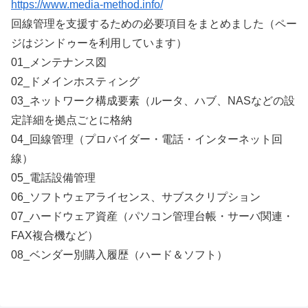
https://www.media-method.info/
回線管理を支援するための必要項目をまとめました（ペー
ジはジンドゥーを利用しています）
01_メンテナンス図
02_ドメインホスティング
03_ネットワーク構成要素（ルータ、ハブ、NASなどの設
定詳細を拠点ごとに格納
04_回線管理（プロバイダー・電話・インターネット回
線）
05_電話設備管理
06_ソフトウェアライセンス、サブスクリプション
07_ハードウェア資産（パソコン管理台帳・サーバ関連・
FAX複合機など）
08_ベンダー別購入履歴（ハード＆ソフト）