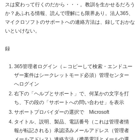
スは変わって行くのだから・・・。教訓を生かせるだろう
か？あふれる情報、読んで理解にも限界あり。法人365、
マイクロソフトのサポートへの連絡方法は、録しておかな
いといけない。
録
365管理者ログイン（←コピーして検索・エンドユー
ザー案件はシークレットモード必須）管理センター
へログイン
右下の「ヘルプとサポート」で、何某かの文字を打
ち、下の段の「サポートへの問い合わせ」を表示
サポートプロバイダーの選択で Microsoft
タイトル、説明、製品、電話番号（これは管理者情
報が転記される）承認済みメールアドレス（管理者
メールアドレス）連絡方法（携帯電話とメールの選