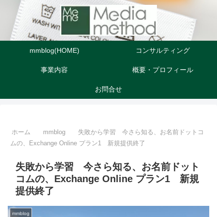
mmblog(HOME)
コンサルティング
事業内容
概要・プロフィール
お問合せ
ホーム
mmblog
失敗から学習 今さら知る、お名前ドットコ
ムの、Exchange Online プラン1 新規提供終了
失敗から学習 今さら知る、お名前ドット
コムの、Exchange Online プラン1 新規
提供終了
mmblog