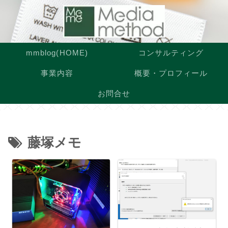
mmblog(HOME)
コンサルティング
事業内容
概要・プロフィール
お問合せ
藤塚メモ