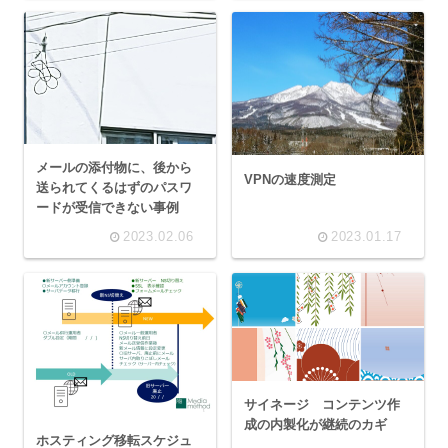
プデートできない
メールの添付物に、後から
VPNの速度測定
送られてくるはずのパスワ
ードが受信できない事例
2023.02.06
2023.01.17
サイネージ コンテンツ作
成の内製化が継続のカギ
ホスティング移転スケジュ