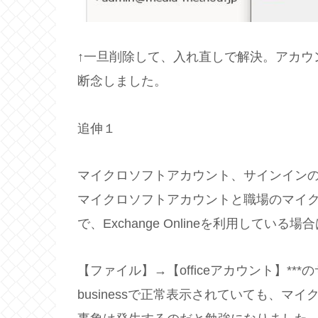
↑一旦削除して、入れ直しで解決。アカウ
断念しました。
追伸１
マイクロソフトアカウント、サインイン
マイクロソフトアカウントと職場のマイ
で、Exchange Onlineを利用してい
【ファイル】→【officeアカウント】***のサブ
businessで正常表示されていても、