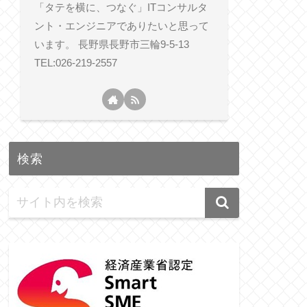
「タテを横に、つなぐ」ITコンサルタ
ント・エンジニアでありたいと思って
います。 長野県長野市三輪9-5-13
TEL:026-219-2557
検索