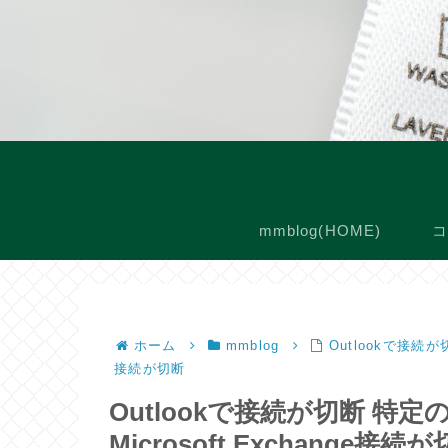
mmblog(HOME)
コ
ホーム
mmblog
Outlookで接続が切
接続が切断
Outlookで接続が切断 特定
Microsoft Exchange接続