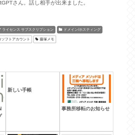
tGPTさん。話し相手が出来ました。
 ライセンス サブスクリプション
ドメイン/ホスティング
ロソフトアカウント
藤塚メモ
新しい手帳
N
事務所移転のお知らせ
プ