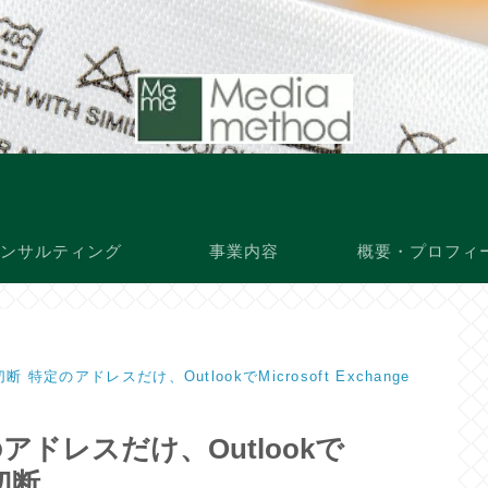
ンサルティング
事業内容
概要・プロフィ
断 特定のアドレスだけ、OutlookでMicrosoft Exchange
のアドレスだけ、Outlookで
が切断