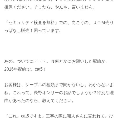
担保ください。そしたら、やんや、言いません。
『セキュリティ検査を無料』での、向こうの、ＵＴＭ売り
っぱなし販売！困っています。
あの、ついでに・・・。Ｎ何とかにお願いした配線が、
2016年配線で、cat5！
お客様は、ケーブルの種類まで聞かないし、わからないよ
ね。これって、長野オンリーのお話でしょうか？特別な理
由があったのなら、教えてください。
『これ、cat5ですよ』工事の際に職人さんに言われて、び