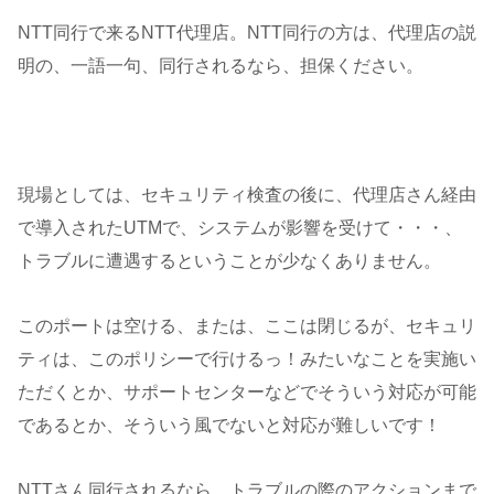
NTT同行で来るNTT代理店。NTT同行の方は、代理店の説
明の、一語一句、同行されるなら、担保ください。
現場としては、セキュリティ検査の後に、代理店さん経由
で導入されたUTMで、システムが影響を受けて・・・、
トラブルに遭遇するということが少なくありません。
このポートは空ける、または、ここは閉じるが、セキュリ
ティは、このポリシーで行けるっ！みたいなことを実施い
ただくとか、サポートセンターなどでそういう対応が可能
であるとか、そういう風でないと対応が難しいです！
NTTさん同行されるなら、トラブルの際のアクションまで