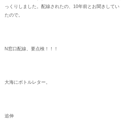
っくりしました。配線されたの、10年前とお聞きしてい
たので。
N窓口配線、要点検！！！
大海にボトルレター。
追伸