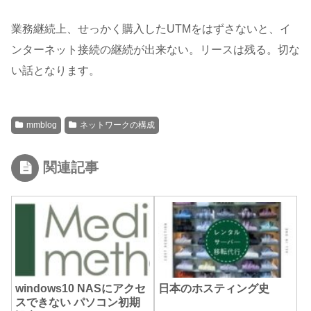
業務継続上、せっかく購入したUTMをはずさないと、イ
ンターネット接続の継続が出来ない。リースは残る。切な
い話となります。
mmblog
ネットワークの構成
関連記事
windows10 NASにアクセ
日本のホスティング史
スできない パソコン初期