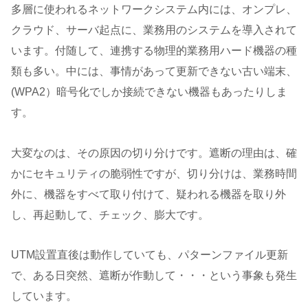
多層に使われるネットワークシステム内には、オンプレ、
クラウド、サーバ起点に、業務用のシステムを導入されて
います。付随して、連携する物理的業務用ハード機器の種
類も多い。中には、事情があって更新できない古い端末、
(WPA2）暗号化でしか接続できない機器もあったりしま
す。
大変なのは、その原因の切り分けです。遮断の理由は、確
かにセキュリティの脆弱性ですが、切り分けは、業務時間
外に、機器をすべて取り付けて、疑われる機器を取り外
し、再起動して、チェック、膨大です。
UTM設置直後は動作していても、パターンファイル更新
で、ある日突然、遮断が作動して・・・という事象も発生
しています。