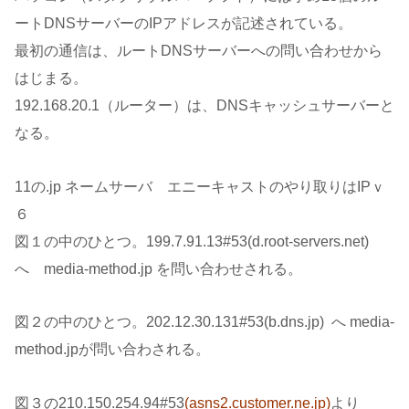
ートDNSサーバーのIPアドレスが記述されている。
最初の通信は、ルートDNSサーバーへの問い合わせから
はじまる。
192.168.20.1（ルーター）は、DNSキャッシュサーバーと
なる。
11の.jp ネームサーバ エニーキャストのやり取りはIPｖ
６
図１の中のひとつ。199.7.91.13#53(d.root-servers.net)
へ media-method.jp を問い合わせされる。
図２の中のひとつ。202.12.30.131#53(b.dns.jp) へ media-
method.jpが問い合わされる。
図３の210.150.254.94#53
(asns2.customer.ne.jp)
より