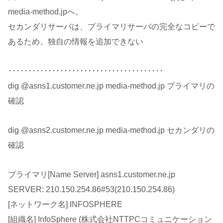
media-method.jpへ。
セカンダリサーバは、プライマリサーバの完全なコピーで
あるため、独自の情報を追加できない
･･･････････････････････････････････････
dig @asns1.customer.ne.jp media-method.jp プライマリの
確認
dig @asns2.customer.ne.jp media-method.jp セカンダリの
確認
プライマリ[Name Server] asns1.customer.ne.jp
SERVER: 210.150.254.86#53(210.150.254.86)
[ネットワーク名] INFOSPHERE
[組織名] InfoSphere (株式会社NTTPCコミュニケーション