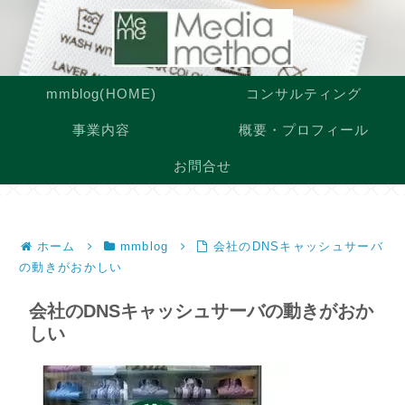
mmblog(HOME)
コンサルティング
事業内容
概要・プロフィール
お問合せ
ホーム
mmblog
会社のDNSキャッシュサーバ
の動きがおかしい
会社のDNSキャッシュサーバの動きがおか
しい