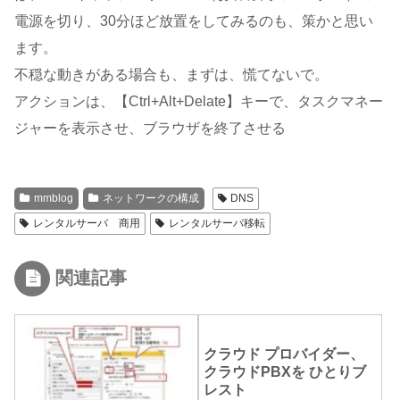
電源を切り、30分ほど放置をしてみるのも、策かと思い
ます。
不穏な動きがある場合も、まずは、慌てないで。
アクションは、【Ctrl+Alt+Delate】キーで、タスクマネー
ジャーを表示させ、ブラウザを終了させる
mmblog
ネットワークの構成
DNS
レンタルサーバ 商用
レンタルサーバ移転
関連記事
クラウド プロバイダー、
クラウドPBXを ひとりブ
レスト