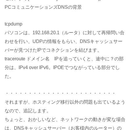
PCコミュニケーションズDNSの背景
tcpdump
パソコンは、192.168.20.1（ルータ）に対して再帰問い合
わせを行い、UDPの情報をもらい、DNSキャッシュサー
バーが見つけたIPでコネクションを結びます。
traceroute ドメイン名 IPを追っていくと、途中に？の部
分は、IPv4 over IPv6。IPOEでつながっている部分でし
た。
・・・・・・・・・・・・・・・・・・・・・・・・
それますが、ホスティング移行以外の問題も出ているよう
なので、追記します。
ちょっと、おかしいなど、ネットワークの動きが変な場合
は、DNSキャッシュサーバー（お客様内のルーター）の