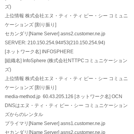
ズ)
上位情報 株式会社エヌ・ティ・ティ ピー・シー コミュニ
ケーションズ [割り振り]
セカンダリ[Name Server] asns2.customer.ne.jp
SERVER: 210.150.254.94#53(210.150.254.94)
[ネットワーク名] INFOSPHERE
[組織名] InfoSphere (株式会社NTTPCコミュニケーション
ズ)
上位情報 株式会社エヌ・ティ・ティ ピー・シー コミュニ
ケーションズ [割り振り]
media-method.jp 60.43.205.126 [ネットワーク名] OCN
DNSはエヌ・ティ・ティ ピー・シー コミュニケーション
ズからのレンタル
プライマリ[Name Server] asns1.customer.ne.jp
セカンダリ[Name Server] asns2.customer.ne.jp