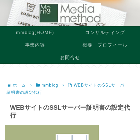
mmblog(HOME)
コンサルティング
事業内容
概要・プロフィール
お問合せ
ホーム
mmblog
WEBサイトのSSLサーバー
証明書の設定代行
WEBサイトのSSLサーバー証明書の設定代
行