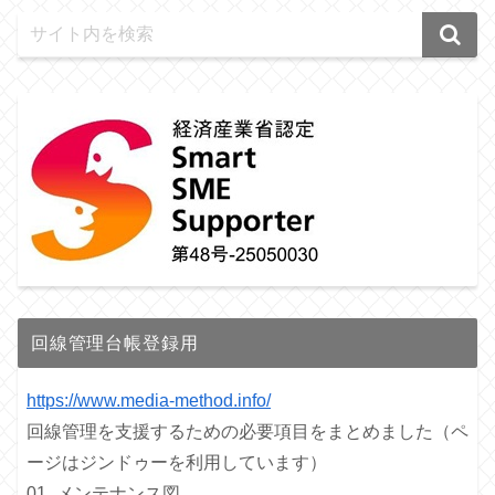
回線管理台帳登録用
https://www.media-method.info/
回線管理を支援するための必要項目をまとめました（ペ
ージはジンドゥーを利用しています）
01_メンテナンス図