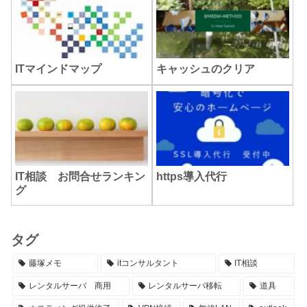
ITマインドマップ
キャッシュのクリア
IT相談 お問合せランキン
https導入代行
グ
タグ
藤塚メモ
itコンサルタント
IT相談
レンタルサーバ 商用
レンタルサーバ移転
道具