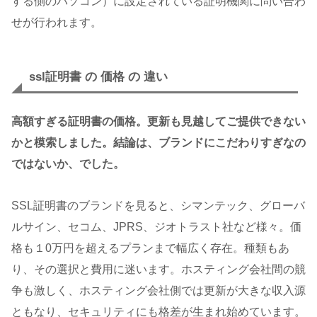
する側のパソコン）に設定されている証明機関に問い合わ
せが行われます。
ssl証明書 の 価格 の 違い
高額すぎる証明書の価格。更新も見越してご提供できない
かと模索しました。結論は、ブランドにこだわりすぎなの
ではないか、でした。
SSL証明書のブランドを見ると、シマンテック、グローバ
ルサイン、セコム、JPRS、ジオトラスト社など様々。価
格も１0万円を超えるプランまで幅広く存在。種類もあ
り、その選択と費用に迷います。ホスティング会社間の競
争も激しく、ホスティング会社側では更新が大きな収入源
ともなり、セキュリティにも格差が生まれ始めています。