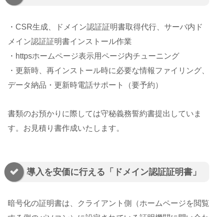
・CSR生成、ドメイン認証証明書取得代行、サーバ内ド
メイン認証証明書インストール作業
・httpsホームページ表示用ページ内チューニング
・更新時、再インストール時に必要な情報ファイリング、
データ納品・更新時電話サポート（要予約）
書類のお預かりに際しては守秘義務誓約書提出していま
す。お見積り書作成いたします。
導入を安価に行える「ドメイン認証証明書」
暗号化の証明書は、クライアント側（ホームページを閲覧