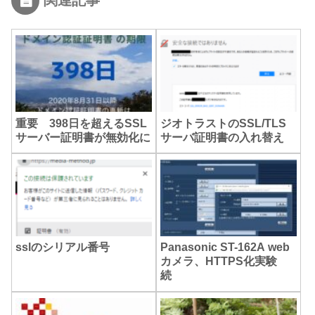
関連記事
重要 398日を超えるSSL
ジオトラストのSSL/TLS
サーバー証明書が無効化に
サーバ証明書の入れ替え
sslのシリアル番号
Panasonic ST-162A web
カメラ、HTTPS化実験
続