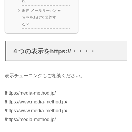
頼
追伸 メールサーバとｗ
ｗｗをわけて契約す
る？
４つの表示をhttps://・・・・
表示チューニングもご相談ください。
!https://media-method.jp/
!https://www.media-method.jp/
!https://www.media-method.jp/
!https://media-method.jp/