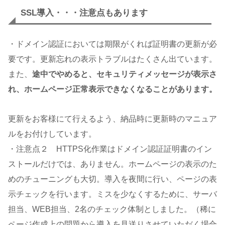
SSL導入・・・注意点もあります
・ドメイン認証においては期限がくれば証明書の更新が必
要です。更新忘れの表示トラブルはたくさん出ています。
また、
途中でやめると、セキュリティメッセージが表示さ
れ、ホームページ正常表示できなくなることがあります。
更新をお客様にて行えるよう、納品時に更新時のマニュア
ルをお付けしています。
・注意点２ HTTPS化作業はドメイン認証証明書のイン
ストールだけでは、ありません。ホームページの表示のた
めのチューニングも大切。導入を夜間に行い、ページの表
示チェックを行います。ミスを少なくするために、サーバ
担当、WEB担当、2名のチェック体制としました。（稀に
ページ作成上の問題から導入を見送りさせていただく場合