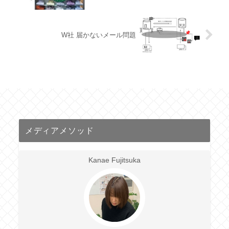
W社 届かないメール問題
メディアメソッド
Kanae Fujitsuka