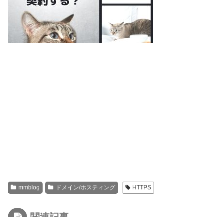
mmblog
ドメイン/ホスティング
HTTPS