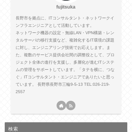
fujitsuka
長野市を拠点に、ITコンサルタント・ネットワークイ
ンフラエンジニアとして活動しています。
ネットワーク機器の設定・無線LAN・VPN構築・レン
タルサーバの移行支援など、複雑化するIT環境の課題
に対し、エンジニアリング技術でお応えします。ま
た、複数のサービス提供会社間の調整役として、プロ
ジェクト全体の進行を支援し、多層化が進むITシステ
ムの管理をサポートしています。「タテを横に、つな
ぐ」ITコンサルタント・エンジニアでありたいと思っ
ています。 長野県長野市三輪9-5-13 TEL:026-219-
2557
検索