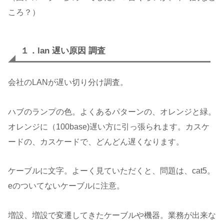
ころ？）
１．lan 遅い原因 調査
会社のLANが遅い切り分け調査。
ハブのランプの色。よくあるパターンの、オレンジと緑。
オレンジに（100base)遅い方に引っ張られます。カスケ
ードの、カスケードで、どんどん遅くなります。
ケーブルに文字。よーく見ていただくと、問題は、cat5。
eのついてないケーブルに注意。
増設、増設で変遷してきたケーブルや機器。業務が出来な