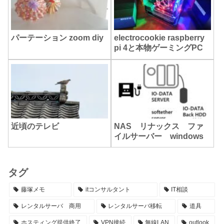
パーテーション zoom diy
electrocookie raspberry
pi 4と本物ゲーミングPC
近頃のテレビ
NAS リナックス ファ
イルサーバー windows
タグ
藤塚メモ
itコンサルタント
IT相談
レンタルサーバ 商用
レンタルサーバ移転
道具
ホスティング提供終了
VPN接続
無線LAN
outlook