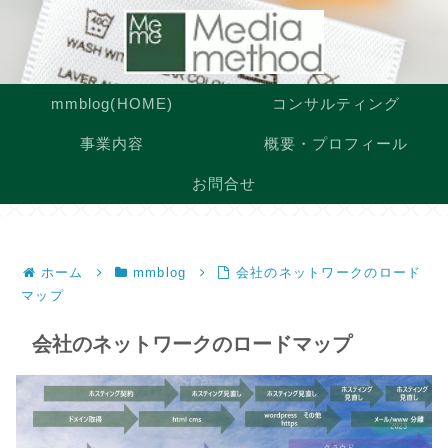
mmblog(HOME)
コンサルティング
事業内容
概要・プロフィール
お問合せ
ホーム
mmblog
会社のネットワークのロード
マップ
会社のネットワークのロードマップ