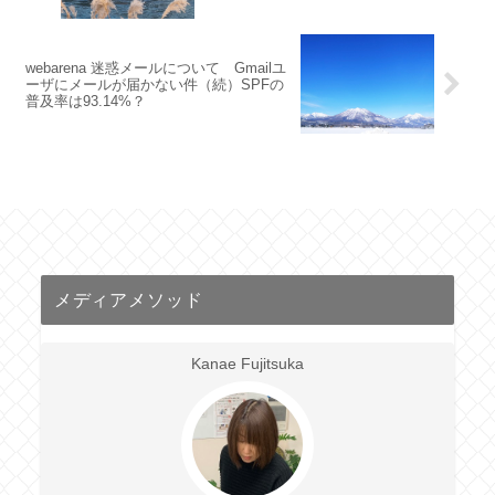
webarena 迷惑メールについて Gmailユ
ーザにメールが届かない件（続）SPFの
普及率は93.14%？
メディアメソッド
Kanae Fujitsuka