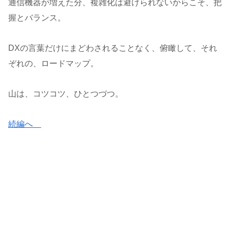
通信機器が増えた分、複雑化は避けられないからこそ、把
握とバランス。
DXの言葉だけにまどわされることなく、俯瞰して、それ
ぞれの、ロードマップ。
山は、コツコツ、ひとつづつ。
続編へ