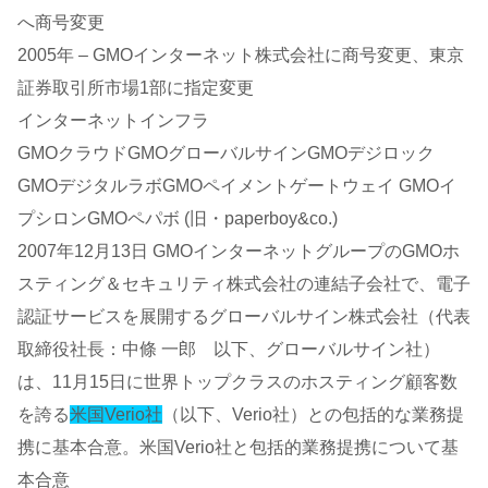
へ商号変更
2005年 – GMOインターネット株式会社に商号変更、東京
証券取引所市場1部に指定変更
インターネットインフラ
GMOクラウドGMOグローバルサインGMOデジロック
GMOデジタルラボGMOペイメントゲートウェイ GMOイ
プシロンGMOペパボ (旧・paperboy&co.)
2007年12月13日 GMOインターネットグループのGMOホ
スティング＆セキュリティ株式会社の連結子会社で、電子
認証サービスを展開するグローバルサイン株式会社（代表
取締役社長：中條 一郎 以下、グローバルサイン社）
は、11月15日に世界トップクラスのホスティング顧客数
を誇る
米国Verio社
（以下、Verio社）との包括的な業務提
携に基本合意。米国Verio社と包括的業務提携について基
本合意