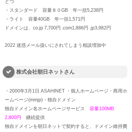
とつ
・スタンダード 容量８０GB 年一括5,238円
・ライト 容量40GB 年一括1,571円
ドメインは、co.jp 7,700円 .com1,886円 .jp3,982
円
2022 迷惑メール扱いにされてしまう相談増加中
株式会社朝日ネットさん
・2000年3月1日 ASAHINET ・個人ホームページ・商用ホ
ームページ(mmjp)・独自ドメイン
独自ドメイン名ホームページサービス
容量100MB
2,800円
継続提供
独自ドメインを朝日ネットで契約すると、ドメイン維持費