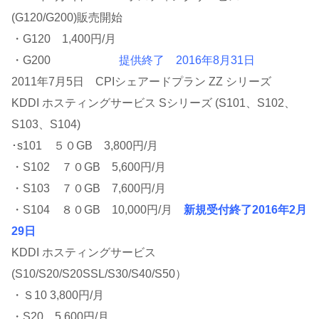
(G120/G200)販売開始
・G120 1,400円/月
・G200
提供終了 2016年8月31日
2011年7月5日 CPIシェアードプラン ZZ シリーズ
KDDI ホスティングサービス Sシリーズ (S101、S102、
S103、S104)
･s101 ５０GB 3,800円/月
・S102 ７０GB 5,600円/月
・S103 ７０GB 7,600円/月
・S104 ８０GB 10,000円/月
新規受付終了2016年2月
29日
KDDI ホスティングサービス
(S10/S20/S20SSL/S30/S40/S50）
・Ｓ10 3,800円/月
・S20 5,600円/月