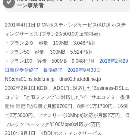
ーン事業者
2001年4月1日 DIONホスティングサービス(KDDI ホステ
ィングサービス (プラン20/50/100)販売開始）
・プラン２０ 容量 100MB 3,048円/月
・プラン50 容量 300MB 5,524円/月
・プラン100 容量 500MB 9,048円/月
2016年2月29
日新規受付終了
提供終了 2019年9月30日
NS:dns01.hs.kddi.ne.jp dns02.hs.kddi.ne.jp
2002年2月1日 KDDI、ADSL”に対応した“Business-DSLエ
コノミー”と“Bフレッツ”に対応した“イーサエコノミー提供
開始,固定IPが1個で月額6700円、8個で1万1700円、16個
で2万3000円。ファミリー”(10Mbps)対応が月額2万円、“B
フレッツ ベーシック”(100Mbps)対応が4万円
2010年9月1日 KDDI ホスティングサービス