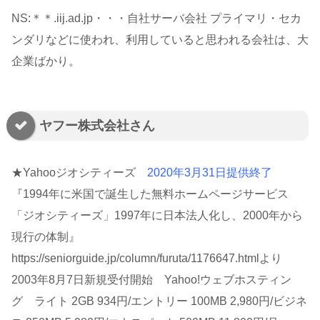
NS:＊＊.iij.ad.jp・・・自社サーバ会社 プライマリ・セカ
ンダリなどに使われ、利用していると思われる会社は、大
企業ばかり。
ヤフー株式会社さん
★Yahooジオシティーズ
2020年3月31日提供終了
『1994年に米国で誕生した無料ホームページサービス
「ジオシティーズ」1997年に日本法人化し、2000年から
現行の体制』
https://seniorguide.jp/column/furuta/1176647.htmlより
2003年8月7日新規受付開始 Yahoo!ウェブホスティン
グ ライト 2GB 934円/エントリー 100MB 2,980円/ビジネ