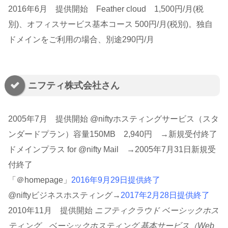
2016年6月 提供開始 Feather cloud 1,500円/月(税
別)、オフィスサービス基本コース 500円/月(税別)。独自
ドメインをご利用の場合、別途290円/月
ニフティ株式会社さん
2005年7月 提供開始 @niftyホスティングサービス（スタ
ンダードプラン）容量150MB 2,940円 →新規受付終了
ドメインプラス for @nifty Mail →2005年7月31日新規受
付終了
「＠homepage」
2016年9月29日提供終了
@niftyビジネスホスティング→
2017年2月28日提供終了
2010年11月 提供開始
ニフティクラウド ベーシックホス
ティング ベーシックホスティング 基本サービス（Web