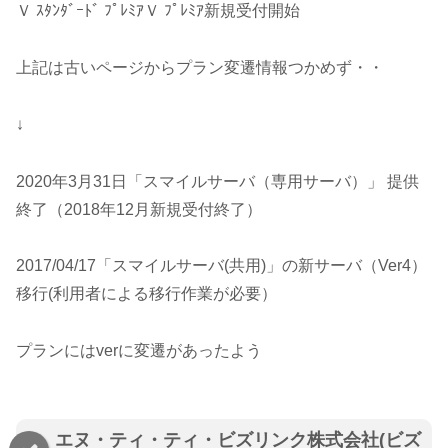
Ｖ ｽﾀﾝﾀﾞｰﾄﾞ ﾌﾟﾚﾐｱＶ ﾌﾟﾚﾐｱ新規受付開始
上記は古いページからプラン変遷情報つかめず・・
↓
2020年3月31日「スマイルサーバ（専用サーバ）」 提供
終了（2018年12月新規受付終了）
2017/04/17「スマイルサーバ(共用)」の新サーバ（Ver4）
移行(利用者による移行作業が必要）
プランにはverに変遷があったよう
エヌ・ティ・ティ・ビズリンク株式会社(ビズ