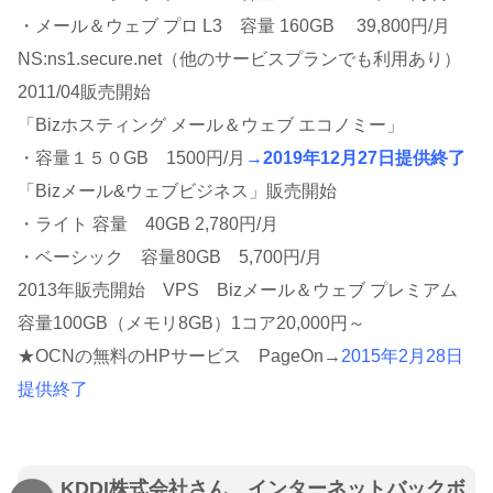
・メール＆ウェブ プロ L3 容量 160GB 39,800円/月
NS:ns1.secure.net（他のサービスプランでも利用あり）
2011/04販売開始
「Bizホスティング メール＆ウェブ エコノミー」
・容量１５０GB 1500円/月
→2019年12月27日提供終了
「Bizメール&ウェブビジネス」販売開始
・ライト 容量 40GB 2,780円/月
・ベーシック 容量80GB 5,700円/月
2013年販売開始 VPS Bizメール＆ウェブ プレミアム
容量100GB（メモリ8GB）1コア20,000円～
★OCNの無料のHPサービス PageOn→
2015年2月28日
提供終了
KDDI株式会社さん インターネットバックボ