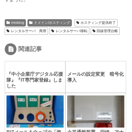
mmblog
ドメイン/ホスティング
ホスティング提供終了
レンタルサーバ 商用
レンタルサーバ移転
回線管理台帳
関連記事
『中小企業庁デジタル応援
メールの設定変更 暗号化
隊』『IT専門家登録』しま
導入
した