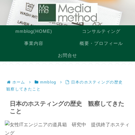
mmblog(HOME)
コンサルティング
事業内容
概要・プロフィール
お問合せ
ホーム
mmblog
日本のホスティングの歴史
観察してきたこと
日本のホスティングの歴史 観察してきた
こと