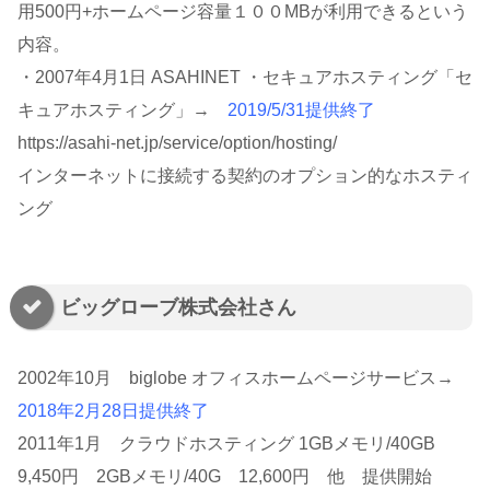
用500円+ホームページ容量１００MBが利用できるという
内容。
・2007年4月1日 ASAHINET ・セキュアホスティング「セ
キュアホスティング」→
2019/5/31提供終了
https://asahi-net.jp/service/option/hosting/
インターネットに接続する契約のオプション的なホスティ
ング
ビッグローブ株式会社さん
2002年10月 biglobe オフィスホームページサービス→
2018年2月28日提供終了
2011年1月 クラウドホスティング 1GBメモリ/40GB
9,450円 2GBメモリ/40G 12,600円 他 提供開始