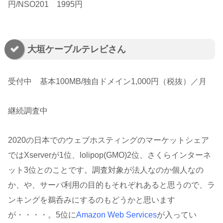
円/NSO201 1995円
大垣ケーブルテレビさん
受付中 基本100MB/独自ドメイン1,000円（税抜）／月
継続調査中
2020の日本でのウェブホスティングのマーケットシェア
ではXserverが1位、lolipop(GMO)2位、さくらインターネ
ット3位とのことです。調査対象が法人なのか個人なの
か、や、サーバ利用の目的もそれぞれあると思うので、ラ
ンキングを鵜呑みにするのもどうかと思います
が・・・・。5位に
Amazon Web Services
が入ってい