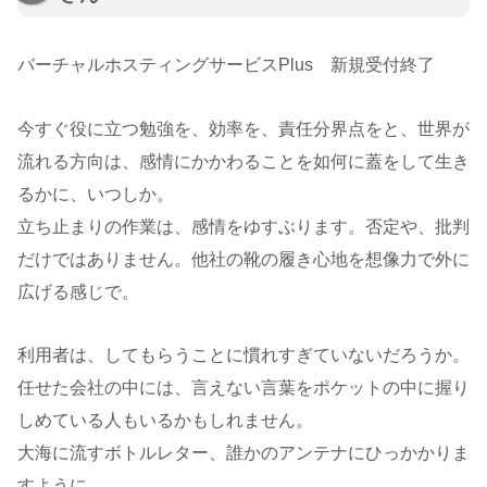
バーチャルホスティングサービスPlus 新規受付終了
今すぐ役に立つ勉強を、効率を、責任分界点をと、世界が
流れる方向は、感情にかかわることを如何に蓋をして生き
るかに、いつしか。
立ち止まりの作業は、感情をゆすぶります。否定や、批判
だけではありません。他社の靴の履き心地を想像力で外に
広げる感じで。
利用者は、してもらうことに慣れすぎていないだろうか。
任せた会社の中には、言えない言葉をポケットの中に握り
しめている人もいるかもしれません。
大海に流すボトルレター、誰かのアンテナにひっかかりま
すように。