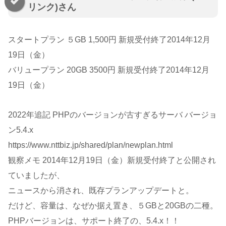
リンク)さん
スタートプラン ５GB 1,500円 新規受付終了2014年12月
19日（金）
バリュープラン 20GB 3500円 新規受付終了2014年12月
19日（金）
2022年追記 PHPのバージョンが古すぎるサーバ バージョ
ン5.4.x
https://www.nttbiz.jp/shared/plan/newplan.html
観察メモ 2014年12月19日（金）新規受付終了と公開され
ていましたが、
ニュースから消され、既存プランアップデートと。
だけど、容量は、なぜか据え置き、５GBと20GBの二種。
PHPバージョンは、サポート終了の、5.4.x！！