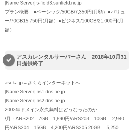
[Name Server] s-field3.sunfield.ne.jp
プラン概要 ●ベーシック/50GB/7,350円(月額）●バリュ
ー/70GB15,750円(月額）●ビジネス/100GB/21,000円(月
額）
アスカレンタルサーバーさん 2018年10月31
日提供終了
asuka.jp→さくらインターネットへ
[Name Server] ns1.dns.ne.jp
[Name Server] ns2.dns.ne.jp
2003年ドメイン永久無料はどうなったのか
/月：ARS202 7GB 1,890円/ARS203 10GB 2,940
円/ARS204 15GB 4,200円/ARS205 20GB 5,250