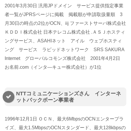
2001年3月30日 汎用JPドメイン サービス提供指定事業
者一覧がJPRSページに掲載 掲載順が申請取扱量順 3
月30日の時点の2位がOCN、iij ファーストサーバ株式会社
ＫＤＤＩ株式会社 日本テレコム株式会社 .ＡＳＪホスティ
ングサービス、ASAHIネット アイル ウェブホスティ
ング サービス ラピッドネットワーク SRS SAKURA
Internet グローバルコモンズ株式会社 2001年4月2日
お名前.com（インタ―キュー株式会社）が1位
NTTコミュニケーションズさん インターネ
ットバックボーン事業者
1996年12月1日 ＯＣＮ、最大6MbpsのOCNエンタープラ
イズ、最大1.5MbpsのOCNスタンダード、最大128kbpsの