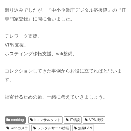
滑り込みでしたが、『中小企業庁デジタル応援隊』の『IT
専門家登録』に間に合いました。
テレワーク支援、
VPN支援、
ホスティング移転支援、wifi整備、
コレクションしてきた事例からお役に立てればと思いま
す。
福寄せるための策、一緒に考えていきましょう。
mmblog
itコンサルタント
IT相談
VPN接続
webカメラ
レンタルサーバ移転
無線LAN