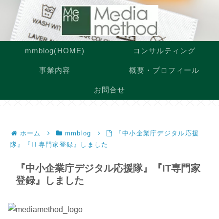
mmblog(HOME)
コンサルティング
事業内容
概要・プロフィール
お問合せ
ホーム
mmblog
『中小企業庁デジタル応援
隊』『IT専門家登録』しました
『中小企業庁デジタル応援隊』『IT専門家
登録』しました