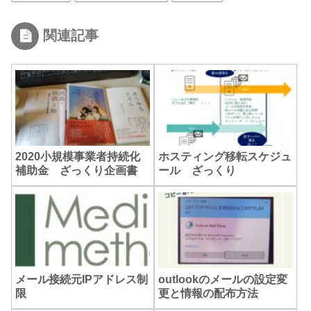
関連記事
2020小規模事業者持続化
ホスティング移転スケジュ
補助金 ざっくり企画書
ール ざっくり
メール接続元IPアドレス制
outlookのメールの設定変
限
更と情報の配布方法